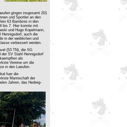
laeufen gingen insgesamt 201
innen und Sportler an den
llein 63 Bambinis in den
4 bis 7. Hier konnte mit
wski und Hugo Kopelmann,
l Hennigsdorf, auch die
e in der weiblichen und
lasse verbessert werden.
vel (53 TN), die SG
 der SV Stahl Hennigsdorf
 kaempften als
rkste Vereine um die
ze in den Laeufen.
al fuer die
erkste Mannschaft der
vielen Jahren, das Hedwig-