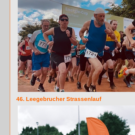
46. Leegebrucher Strassenlauf