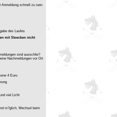
der Anmeldung schnell zu sein.
gabe des Laufes
en mit Stoecken nicht
nmeldungen sind ausschlie?
keine Nachmeldungen vor Ort
hsene 4 Euro.
hrung.
nd viel Licht
sind m?glich; Wechsel beim