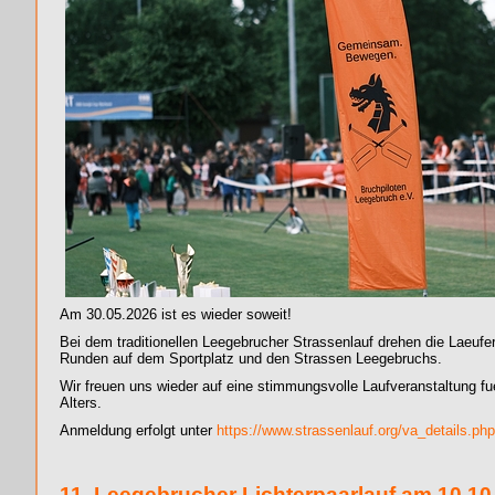
Am 30.05.2026 ist es wieder soweit!
Bei dem traditionellen Leegebrucher Strassenlauf drehen die Laeufer
Runden auf dem Sportplatz und den Strassen Leegebruchs.
Wir freuen uns wieder auf eine stimmungsvolle Laufveranstaltung fuer
Alters.
Anmeldung erfolgt unter
https://www.strassenlauf.org/va_details.ph
11. Leegebrucher Lichterpaarlauf am 10.10