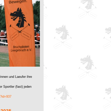
innen und Laeufer ihre
 Sportler (fast) jeden
p?id=937
.2025