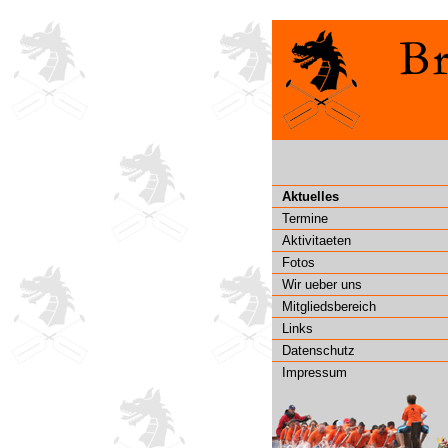
Aktuelles
Termine
Aktivitaeten
Fotos
Wir ueber uns
Mitgliedsbereich
Links
Datenschutz
Impressum