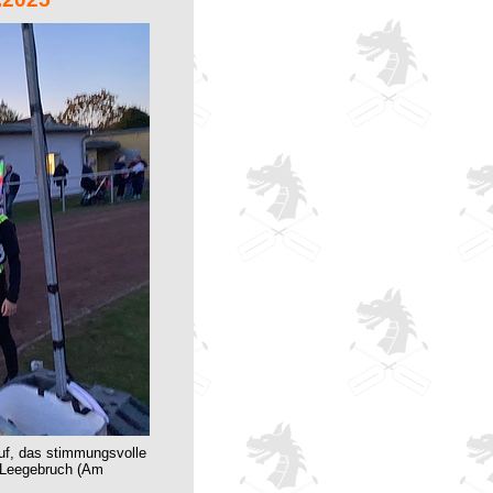
auf, das stimmungsvolle
z Leegebruch (Am