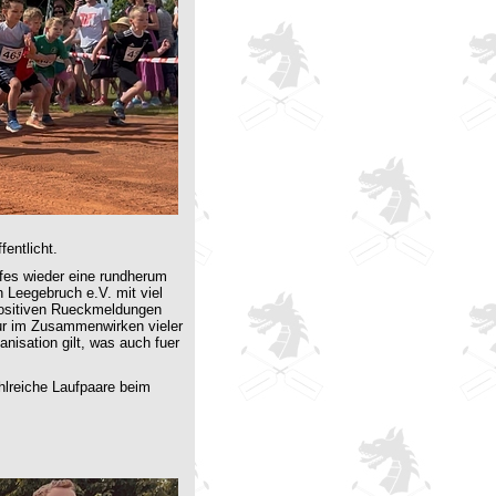
fentlicht.
fes wieder eine rundherum
 Leegebruch e.V. mit viel
 positiven Rueckmeldungen
nur im Zusammenwirken vieler
nisation gilt, was auch fuer
ahlreiche Laufpaare beim