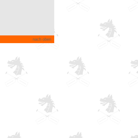
nach oben