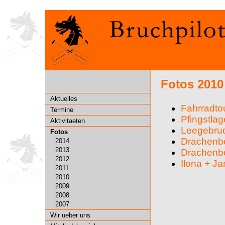
Fotos 2010
Aktuelles
Fahrradto
Termine
Pfingstlag
Aktivitaeten
Leegebruc
Fotos
Drachenbo
2014
2013
Drachenbo
2012
Ilona + Ja
2011
2010
2009
2008
2007
Wir ueber uns