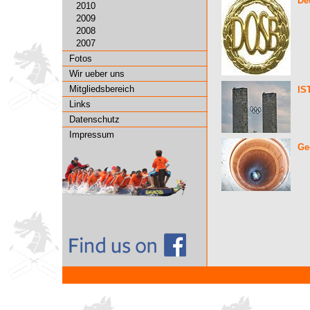
De
2010
2009
2008
2007
Fotos
Wir ueber uns
Mitgliedsbereich
IS
Links
Datenschutz
Impressum
Ge