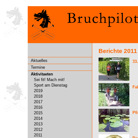
Berichte 2011
Aktuelles
33
Termine
Aktivitaeten
Sei fit! Mach mit!
Sport am Dienstag
Fa
2019
2018
2017
2016
Pf
2015
2014
2013
2012
2011